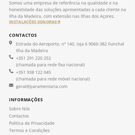
Somos uma empresa de referência na qualidade e na
honestidade das soluções apresentadas a cada cliente na
Ilha da Madeira, com extensão nas Ilhas dos Açores.
INSTALAÇÕES SONORAS
CONTACTOS
Estrada do Aeroporto, nº 140, loja 6 9060-382 Funchal
Ilha da Madeira
+351 291 220 252
(chamada para rede fixa nacional)
+351 938 122 045
(chamada para rede móvel nacional)
geral@paramentaria.com
INFORMAÇÕES
Sobre Nós
Contactos
Política de Privacidade
Termos e Condições