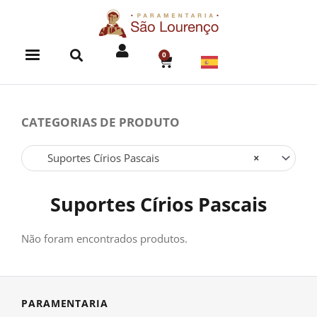
Skip
to
content
0
CART
CATEGORIAS DE PRODUTO
Suportes Círios Pascais
×
Suportes Círios Pascais
Não foram encontrados produtos.
PARAMENTARIA