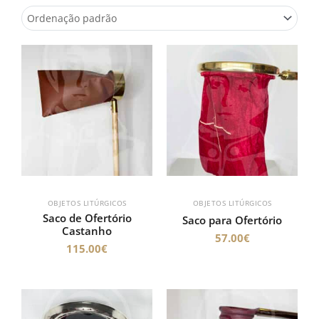
OBJETOS LITÚRGICOS
OBJETOS LITÚRGICOS
Saco de Ofertório
Saco para Ofertório
Castanho
57.00
€
115.00
€