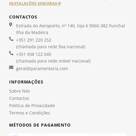
INSTALAÇÕES SONORAS
CONTACTOS
Estrada do Aeroporto, nº 140, loja 6 9060-382 Funchal
Ilha da Madeira
+351 291 220 252
(chamada para rede fixa nacional)
+351 938 122 045
(chamada para rede móvel nacional)
geral@paramentaria.com
INFORMAÇÕES
Sobre Nós
Contactos
Política de Privacidade
Termos e Condições
MÉTODOS DE PAGAMENTO