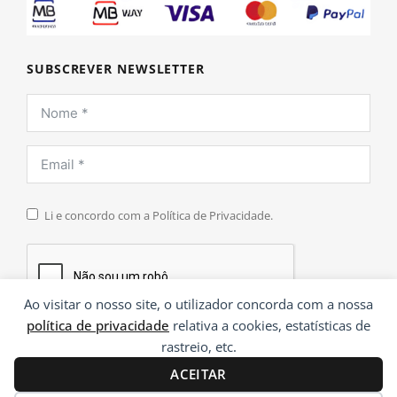
SUBSCREVER NEWSLETTER
Li e concordo com a Política de Privacidade.
Ao visitar o nosso site, o utilizador concorda com a nossa
política de privacidade
relativa a cookies, estatísticas de
INSCREVER
rastreio, etc.
ACEITAR