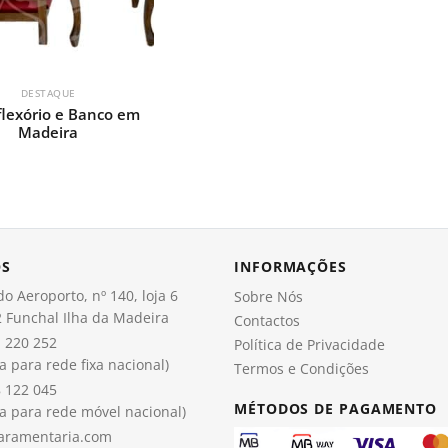
DESTAQUE
lexório e Banco em
Madeira
OS
INFORMAÇÕES
o Aeroporto, nº 140, loja 6
Sobre Nós
 Funchal Ilha da Madeira
Contactos
 220 252
Política de Privacidade
 para rede fixa nacional)
Termos e Condições
 122 045
MÉTODOS DE PAGAMENTO
 para rede móvel nacional)
aramentaria.com