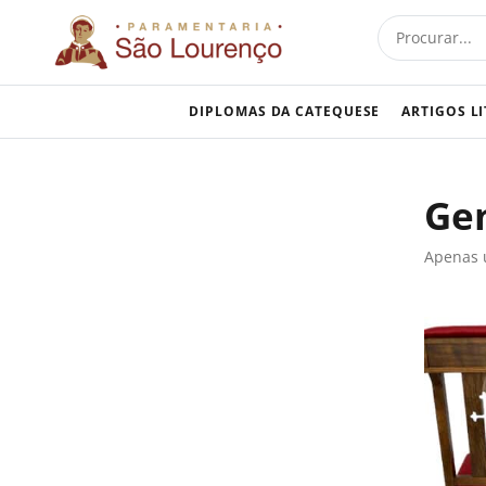
Skip
Procurar
to
content
DIPLOMAS DA CATEQUESE
ARTIGOS L
Gen
Apenas 