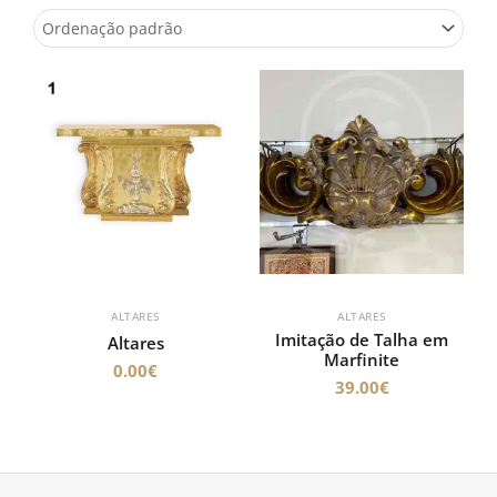
ALTARES
ALTARES
Imitação de Talha em
Altares
Marfinite
0.00
€
39.00
€