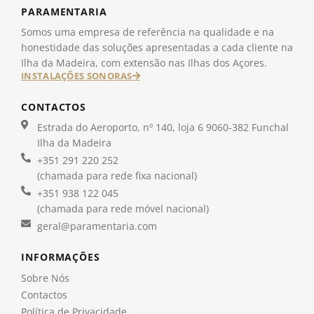
PARAMENTARIA
Somos uma empresa de referência na qualidade e na
honestidade das soluções apresentadas a cada cliente na
Ilha da Madeira, com extensão nas Ilhas dos Açores.
INSTALAÇÕES SONORAS
CONTACTOS
Estrada do Aeroporto, nº 140, loja 6 9060-382 Funchal
Ilha da Madeira
+351 291 220 252
(chamada para rede fixa nacional)
+351 938 122 045
(chamada para rede móvel nacional)
geral@paramentaria.com
INFORMAÇÕES
Sobre Nós
Contactos
Política de Privacidade