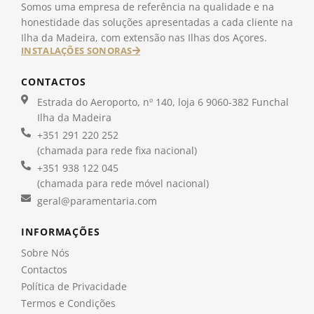
Somos uma empresa de referência na qualidade e na
honestidade das soluções apresentadas a cada cliente na
Ilha da Madeira, com extensão nas Ilhas dos Açores.
INSTALAÇÕES SONORAS
CONTACTOS
Estrada do Aeroporto, nº 140, loja 6 9060-382 Funchal
Ilha da Madeira
+351 291 220 252
(chamada para rede fixa nacional)
+351 938 122 045
(chamada para rede móvel nacional)
geral@paramentaria.com
INFORMAÇÕES
Sobre Nós
Contactos
Política de Privacidade
Termos e Condições