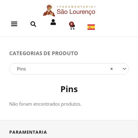
Skip
to
content
0
CART
CATEGORIAS DE PRODUTO
Pins
×
Pins
Não foram encontrados produtos.
PARAMENTARIA