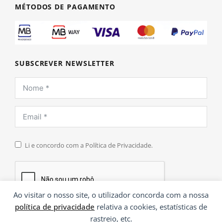
MÉTODOS DE PAGAMENTO
SUBSCREVER NEWSLETTER
Li e concordo com a Política de Privacidade.
Ao visitar o nosso site, o utilizador concorda com a nossa
política de privacidade
relativa a cookies, estatísticas de
INSCREVER
rastreio, etc.