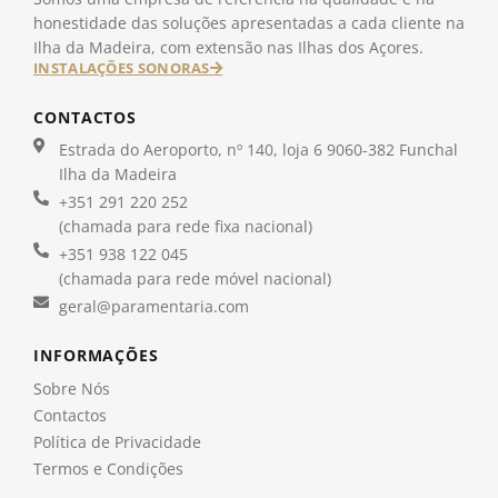
honestidade das soluções apresentadas a cada cliente na
Ilha da Madeira, com extensão nas Ilhas dos Açores.
INSTALAÇÕES SONORAS
CONTACTOS
Estrada do Aeroporto, nº 140, loja 6 9060-382 Funchal
Ilha da Madeira
+351 291 220 252
(chamada para rede fixa nacional)
+351 938 122 045
(chamada para rede móvel nacional)
geral@paramentaria.com
INFORMAÇÕES
Sobre Nós
Contactos
Política de Privacidade
Termos e Condições