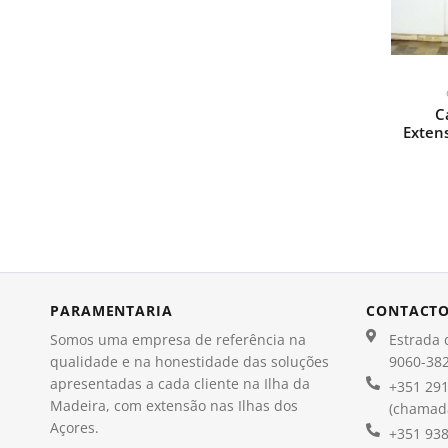
C
Extens
PARAMENTARIA
CONTACT
Somos uma empresa de referência na
Estrada d
qualidade e na honestidade das soluções
9060-382
apresentadas a cada cliente na Ilha da
+351 291
Madeira, com extensão nas Ilhas dos
(chamada
Açores.
+351 938