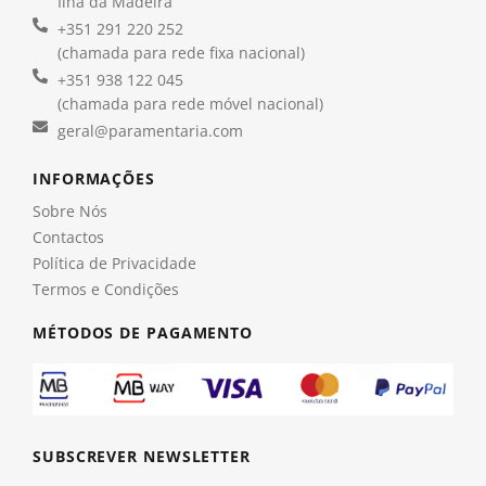
Ilha da Madeira
+351 291 220 252
(chamada para rede fixa nacional)
+351 938 122 045
(chamada para rede móvel nacional)
geral@paramentaria.com
INFORMAÇÕES
Sobre Nós
Contactos
Política de Privacidade
Termos e Condições
MÉTODOS DE PAGAMENTO
SUBSCREVER NEWSLETTER