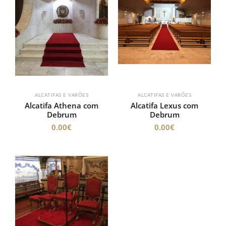
ALCATIFAS E VARÕES
ALCATIFAS E VARÕES
Alcatifa Athena com
Alcatifa Lexus com
Debrum
Debrum
0.00
€
0.00
€