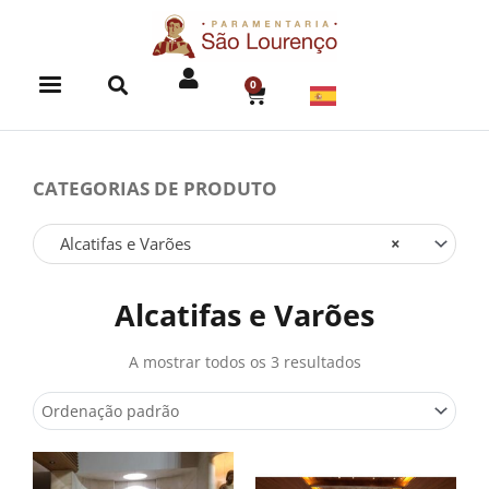
Skip
to
content
0
CART
CATEGORIAS DE PRODUTO
Alcatifas e Varões
×
Alcatifas e Varões
A mostrar todos os 3 resultados