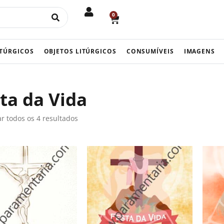
0
CART
ITÚRGICOS
OBJETOS LITÚRGICOS
CONSUMÍVEIS
IMAGENS
ta da Vida
r todos os 4 resultados