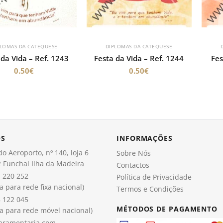
PLOMAS DA CATEQUESE
DIPLOMAS DA CATEQUESE
 da Vida – Ref. 1243
Festa da Vida – Ref. 1244
Fes
0.50
€
0.50
€
OS
INFORMAÇÕES
o Aeroporto, nº 140, loja 6
Sobre Nós
 Funchal Ilha da Madeira
Contactos
 220 252
Política de Privacidade
 para rede fixa nacional)
Termos e Condições
 122 045
MÉTODOS DE PAGAMENTO
 para rede móvel nacional)
aramentaria.com