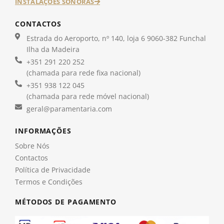
INSTALAÇÕES SONORAS
CONTACTOS
Estrada do Aeroporto, nº 140, loja 6 9060-382 Funchal
Ilha da Madeira
+351 291 220 252
(chamada para rede fixa nacional)
+351 938 122 045
(chamada para rede móvel nacional)
geral@paramentaria.com
INFORMAÇÕES
Sobre Nós
Contactos
Política de Privacidade
Termos e Condições
MÉTODOS DE PAGAMENTO