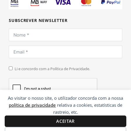
SUBSCREVER NEWSLETTER
Li e concordo com a Política de Privacidade.
Ao visitar o nosso site, o utilizador concorda com a nossa
política de privacidade
relativa a cookies, estatísticas de
INSCREVER
rastreio, etc.
ACEITAR