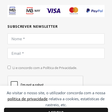
SUBSCREVER NEWSLETTER
Li e concordo com a Política de Privacidade.
Ao visitar o nosso site, o utilizador concorda com a nossa
política de privacidade
relativa a cookies, estatísticas de
INSCREVER
rastreio, etc.