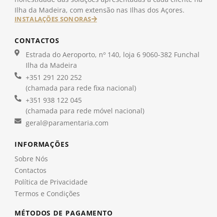
Ilha da Madeira, com extensão nas Ilhas dos Açores.
INSTALAÇÕES SONORAS
CONTACTOS
Estrada do Aeroporto, nº 140, loja 6 9060-382 Funchal
Ilha da Madeira
+351 291 220 252
(chamada para rede fixa nacional)
+351 938 122 045
(chamada para rede móvel nacional)
geral@paramentaria.com
INFORMAÇÕES
Sobre Nós
Contactos
Política de Privacidade
Termos e Condições
MÉTODOS DE PAGAMENTO