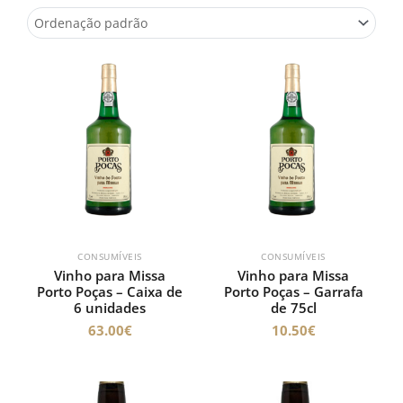
CONSUMÍVEIS
CONSUMÍVEIS
Vinho para Missa
Vinho para Missa
Porto Poças – Caixa de
Porto Poças – Garrafa
6 unidades
de 75cl
63.00
€
10.50
€