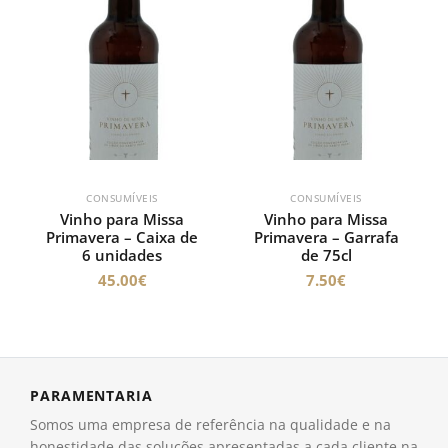
CONSUMÍVEIS
CONSUMÍVEIS
Vinho para Missa
Vinho para Missa
Primavera – Caixa de
Primavera – Garrafa
6 unidades
de 75cl
45.00
€
7.50
€
PARAMENTARIA
Somos uma empresa de referência na qualidade e na
honestidade das soluções apresentadas a cada cliente na