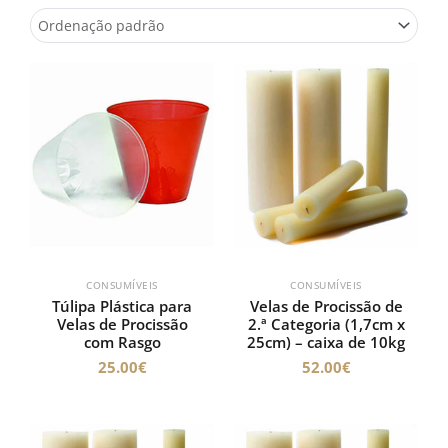
CONSUMÍVEIS
CONSUMÍVEIS
Túlipa Plástica para
Velas de Procissão de
Velas de Procissão
2.ª Categoria (1,7cm x
com Rasgo
25cm) – caixa de 10kg
25.00
€
52.00
€