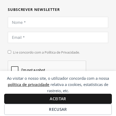
SUBSCREVER NEWSLETTER
Li e concordo com a Política de Privacidade.
Ao visitar o nosso site, o utilizador concorda com a nossa
política de privacidade
relativa a cookies, estatísticas de
INSCREVER
rastreio, etc.
ACEITAR
RECUSAR
®
© 2026 Paramentaria | Desenvolvido por
Ping