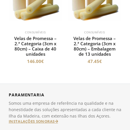
CONSUMÍVEIS
CONSUMÍVEIS
Velas de Promessa –
Velas de Promessa –
2.ª Categoria (3cm x
2.ª Categoria (3cm x
80cm) – Caixa de 40
80cm) – Embalagem
unidades
de 13 unidades
146.00
€
47.45
€
PARAMENTARIA
Somos uma empresa de referência na qualidade e na
honestidade das soluções apresentadas a cada cliente na
Ilha da Madeira, com extensão nas Ilhas dos Açores.
INSTALAÇÕES SONORAS