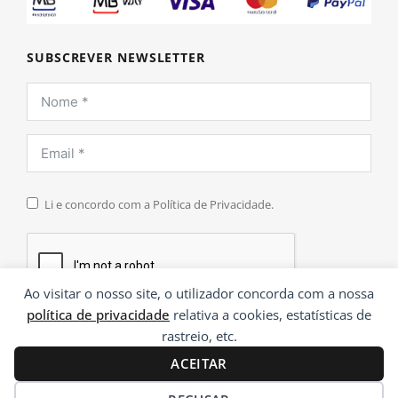
SUBSCREVER NEWSLETTER
Li e concordo com a Política de Privacidade.
Ao visitar o nosso site, o utilizador concorda com a nossa
política de privacidade
relativa a cookies, estatísticas de
INSCREVER
rastreio, etc.
ACEITAR