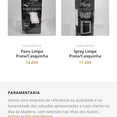
CONSUMÍVEIS
CONSUMÍVEIS
Pano Limpa
Spray Limpa
Prata/Casquinha
Prata/Casquinha
14.00
€
17.00
€
PARAMENTARIA
Somos uma empresa de referência na qualidade e na
honestidade das soluções apresentadas a cada cliente na
Ilha da Madeira, com extensão nas Ilhas dos Açores.
INSTALAÇÕES SONORAS