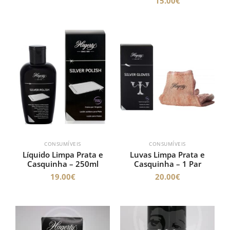
15.00
€
CONSUMÍVEIS
CONSUMÍVEIS
Líquido Limpa Prata e
Luvas Limpa Prata e
Casquinha – 250ml
Casquinha – 1 Par
19.00
€
20.00
€