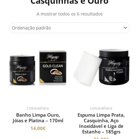
Casquinhas e Ouro
A mostrar todos os 6 resultados
CONSUMÍVEIS
CONSUMÍVEIS
Banho Limpa Ouro,
Espuma Limpa Prata,
Jóias e Platina – 170ml
Casquinha, Aço
Inoxidável e Liga de
14.00
€
Estanho – 185grs