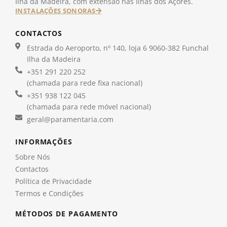
Ilha da Madeira, com extensão nas Ilhas dos Açores.
INSTALAÇÕES SONORAS
CONTACTOS
Estrada do Aeroporto, nº 140, loja 6 9060-382 Funchal
Ilha da Madeira
+351 291 220 252
(chamada para rede fixa nacional)
+351 938 122 045
(chamada para rede móvel nacional)
geral@paramentaria.com
INFORMAÇÕES
Sobre Nós
Contactos
Política de Privacidade
Termos e Condições
MÉTODOS DE PAGAMENTO