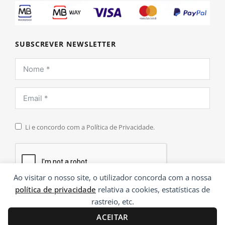
SUBSCREVER NEWSLETTER
Li e concordo com a Política de Privacidade.
Ao visitar o nosso site, o utilizador concorda com a nossa
política de privacidade
relativa a cookies, estatísticas de
INSCREVER
rastreio, etc.
ACEITAR