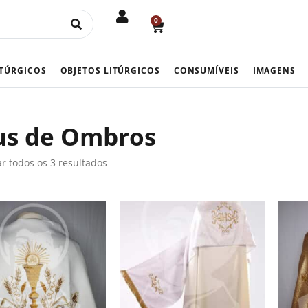
0
CART
ITÚRGICOS
OBJETOS LITÚRGICOS
CONSUMÍVEIS
IMAGENS
us de Ombros
r todos os 3 resultados