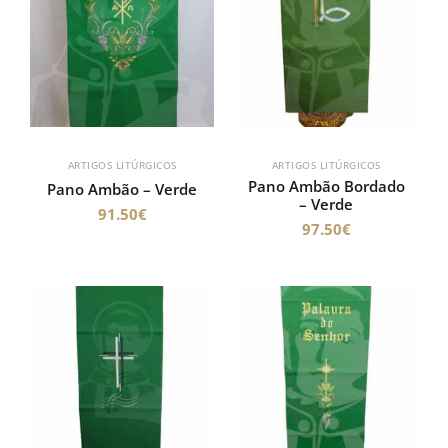
ARTIGOS LITÚRGICOS
ARTIGOS LITÚRGICOS
Pano Ambão Bordado
Pano Ambão – Verde
– Verde
91.50
€
97.50
€