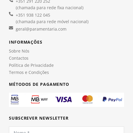
+351 291 220 252
(chamada para rede fixa nacional)
+351 938 122 045
(chamada para rede móvel nacional)
geral@paramentaria.com
INFORMAÇÕES
Sobre Nós
Contactos
Política de Privacidade
Termos e Condições
MÉTODOS DE PAGAMENTO
SUBSCREVER NEWSLETTER