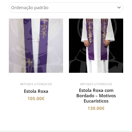
ARTIGOS LITÚRGICOS
ARTIGOS LITÚRGICOS
Estola Roxa com
Estola Roxa
Bordado – Motivos
105.00
€
Eucarísticos
130.00
€