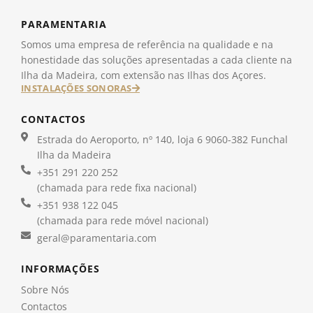
PARAMENTARIA
Somos uma empresa de referência na qualidade e na
honestidade das soluções apresentadas a cada cliente na
Ilha da Madeira, com extensão nas Ilhas dos Açores.
INSTALAÇÕES SONORAS
CONTACTOS
Estrada do Aeroporto, nº 140, loja 6 9060-382 Funchal
Ilha da Madeira
+351 291 220 252
(chamada para rede fixa nacional)
+351 938 122 045
(chamada para rede móvel nacional)
geral@paramentaria.com
INFORMAÇÕES
Sobre Nós
Contactos