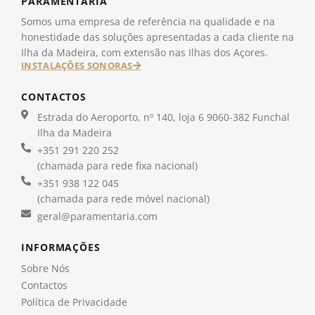
PARAMENTARIA
Somos uma empresa de referência na qualidade e na
honestidade das soluções apresentadas a cada cliente na
Ilha da Madeira, com extensão nas Ilhas dos Açores.
INSTALAÇÕES SONORAS
CONTACTOS
Estrada do Aeroporto, nº 140, loja 6 9060-382 Funchal
Ilha da Madeira
+351 291 220 252
(chamada para rede fixa nacional)
+351 938 122 045
(chamada para rede móvel nacional)
geral@paramentaria.com
INFORMAÇÕES
Sobre Nós
Contactos
Política de Privacidade