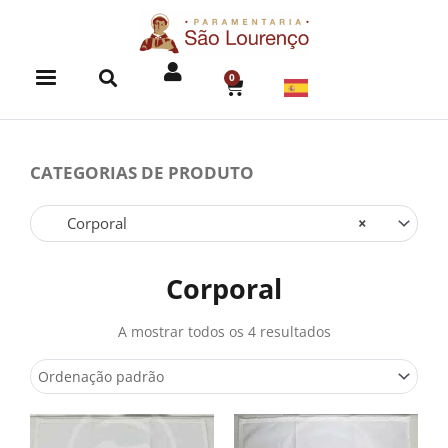
Skip
to
content
0
CART
CATEGORIAS DE PRODUTO
Corporal
×
Corporal
A mostrar todos os 4 resultados